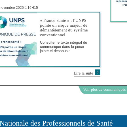
 novembre 2025 à 16H15
« France Santé » : l’UNPS
pointe un risque majeur de
démantèlement du système
conventionnel
Consulter le texte intégral du
communiqué dans la pièce
jointe ci-dessous :
Lire la suite
Voir plus de communiqués
Nationale des Professionnels de Santé