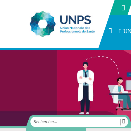
L'U
SYNDIC