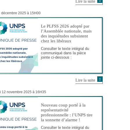
Lire la suite
1 décembre 2025 à 15H00
Le PLFSS 2026 adopté par
l’Assemblée nationale, mais
des inquiétudes subsistent
chez les libéraux
Consulter le texte intégral du
communiqué dans la pièce
jointe ci-dessous :
Lire la suite
i 12 novembre 2025 à 16H35
Nouveau coup porté à la
représentativité
professionnelle : l’UNPS tire
la sonnette d’alarme !
Consulter le texte intégral du