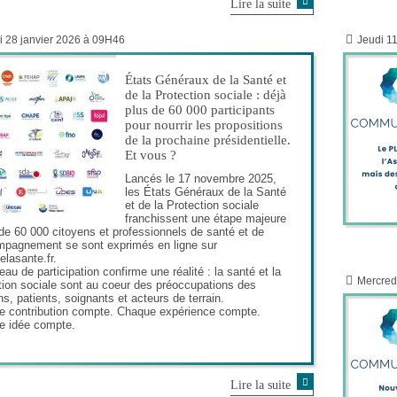
Lire la suite
i 28 janvier 2026 à 09H46
Jeudi 1
États Généraux de la Santé et
de la Protection sociale : déjà
plus de 60 000 participants
pour nourrir les propositions
de la prochaine présidentielle.
Et vous ?
Lancés le 17 novembre 2025,
les États Généraux de la Santé
et de la Protection sociale
franchissent une étape majeure
 de 60 000 citoyens et professionnels de santé et de
mpagnement se sont exprimés en ligne sur
elasante.fr.
eau de participation confirme une réalité : la santé et la
Mercred
tion sociale sont au coeur des préoccupations des
ns, patients, soignants et acteurs de terrain.
 contribution compte. Chaque expérience compte.
e idée compte.
Lire la suite