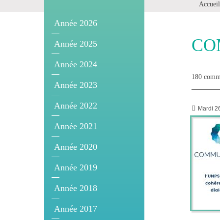
Accueil
Année 2026
CO
Année 2025
Année 2024
180 commu
Année 2023
Année 2022
Mardi 2
Année 2021
Année 2020
Année 2019
Année 2018
Année 2017