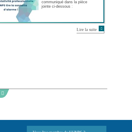
communiqué dans la pièce
jointe ci-dessous :
Lire la suite