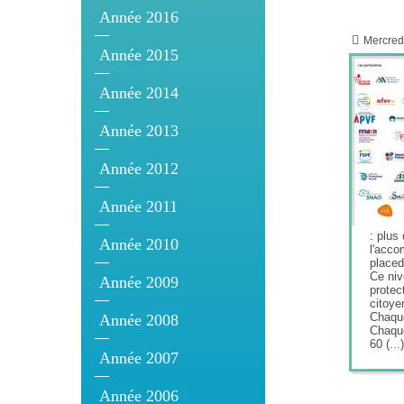
Année 2016
Mercred
Année 2015
Année 2014
Année 2013
Année 2012
Année 2011
: plus
Année 2010
l'acco
placed
Ce niv
Année 2009
protec
citoye
Chaque
Année 2008
Chaqu
60 (...)
Année 2007
Année 2006