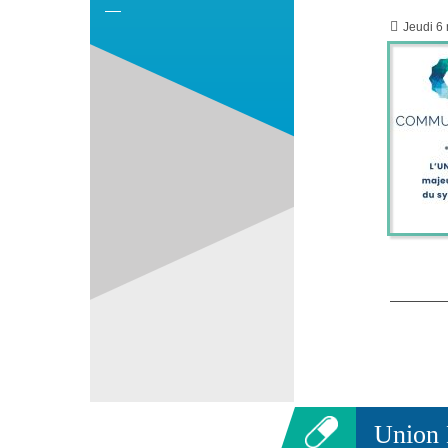
Jeudi 6
Union 