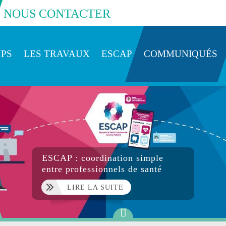
NOUS CONTACTER
NPS
LES TRAVAUX
ESCAP
COMMUNIQUÉS
ATS
ESCAP : coordination simple
entre professionnels de santé
LIRE LA SUITE