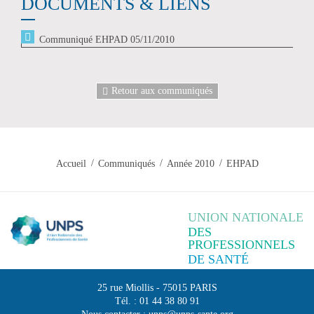
DOCUMENTS & LIENS
Communiqué EHPAD 05/11/2010
Retour aux communiqués
Accueil
Communiqués
Année 2010
EHPAD
UNION NATIONALE
DES
PROFESSIONNELS
DE SANTÉ
25 rue Miollis
-
75015
PARIS
Tél. :
01 44 38 80 91