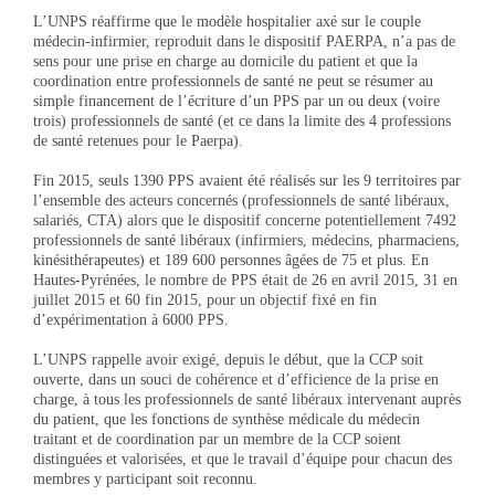
L’UNPS réaffirme que le modèle hospitalier axé sur le couple
médecin-infirmier, reproduit dans le dispositif PAERPA, n’a pas de
sens pour une prise en charge au domicile du patient et que la
coordination entre professionnels de santé ne peut se résumer au
simple financement de l’écriture d’un PPS par un ou deux (voire
trois) professionnels de santé (et ce dans la limite des 4 professions
de santé retenues pour le Paerpa).
Fin 2015, seuls 1390 PPS avaient été réalisés sur les 9 territoires par
l’ensemble des acteurs concernés (professionnels de santé libéraux,
salariés, CTA) alors que le dispositif concerne potentiellement 7492
professionnels de santé libéraux (infirmiers, médecins, pharmaciens,
kinésithérapeutes) et 189 600 personnes âgées de 75 et plus. En
Hautes-Pyrénées, le nombre de PPS était de 26 en avril 2015, 31 en
juillet 2015 et 60 fin 2015, pour un objectif fixé en fin
d’expérimentation à 6000 PPS.
L’UNPS rappelle avoir exigé, depuis le début, que la CCP soit
ouverte, dans un souci de cohérence et d’efficience de la prise en
charge, à tous les professionnels de santé libéraux intervenant auprès
du patient, que les fonctions de synthèse médicale du médecin
traitant et de coordination par un membre de la CCP soient
distinguées et valorisées, et que le travail d’équipe pour chacun des
membres y participant soit reconnu.