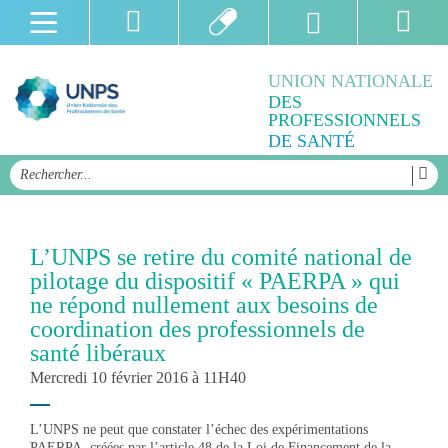
UNION NATIONALE
DES
PROFESSIONNELS
DE SANTÉ
L’UNPS se retire du comité national de
pilotage du dispositif « PAERPA » qui
ne répond nullement aux besoins de
coordination des professionnels de
santé libéraux
Mercredi 10 février 2016 à 11H40
L’UNPS ne peut que constater l’échec des expérimentations
PAERPA, créées par l’article 48 de la Loi de Financement de la