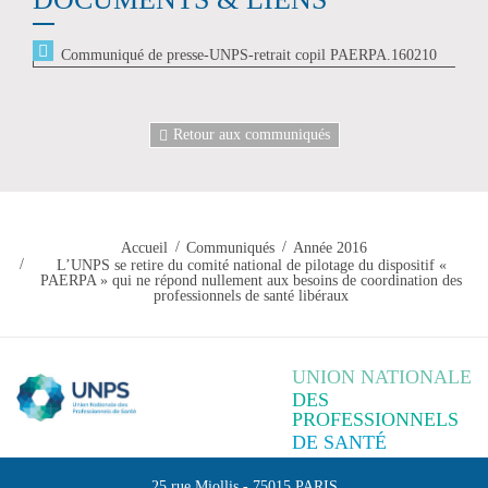
Communiqué de presse-UNPS-retrait copil PAERPA.160210
Retour aux communiqués
Accueil
Communiqués
Année 2016
L’UNPS se retire du comité national de pilotage du dispositif «
PAERPA » qui ne répond nullement aux besoins de coordination des
professionnels de santé libéraux
UNION NATIONALE
DES
PROFESSIONNELS
DE SANTÉ
25 rue Miollis
-
75015
PARIS