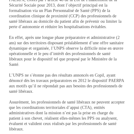
Sécurité Sociale pour 2013, dont l’objectif principal est la
formalisation via un Plan Personnalisé de Santé (PPS) de la
coordination clinique de proximité (CCP) des professionnels de
santé libéraux au domicile du patient afin de prévenir ou limiter la
perte d’autonomie et réduire les hospitalisations évitables.
En effet, après une longue phase préparatoire et administrative (2
ans) sur des territoires disposant préalablement d’une offre sanitaire
dynamique et organisée, l’UNPS observe la difficile mise en œuvre
opérationnelle et le peu d’intérêt des professionnels de santé
libéraux pour le dispositif tel que proposé par le Ministère de la
Santé.
L’UNPS ne s’étonne pas des résultats annoncés en Copil, ayant
dénoncé dès les travaux préparatoires en 2012 le dispositif PAERPA
aux motifs qu’il ne répondait pas aux besoins des professionnels de
santé libéraux.
Assurément, les professionnels de santé libéraux ne peuvent accepter
que les coordinations territoriales d’appui (CTA), entités
administratives dont la mission n’est pas la prise en charge du
patient à son chevet, réalisent elles-mêmes les PPS ou analysent,
évaluent et valident ceux réalisés par les professionnels de santé
libéraux.