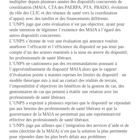
multiplier depuis plusieurs années des dispositifs concurrents de
coordination (MAIA, CTA des PAERPA, PTA, PRADO, évolution
du rôle des CLIC et des réseaux de santé vers la coordination
d’appui) avec des tutelles et des financements différents.
L’UNPS juge que cette évaluation n’est pas objective, ayant pour
seule intention de légitimer l’existence des MAIA à l’égard des
autres dispositifs concurrents.
L’UNPS s’étonne de voir une évaluation qui annonce vouloir
améliorer l’efficacité et l’efficience du dispositif ne pas tenir pas
compte d’un des acteurs essentiels à la mise en œuvre du dispositif,
les professionnels de santé libéraux.
L’UNPS ne cautionnera pas des recommandations poussant à
l’approfondissement du dispositif MAIA alors que le rapport
d’évaluation pointe à maintes reprises les limites du dispositif : un
modèle théorique mis à mal au contact des réalités de terrain,
l’impossibilité d’objectiver les bénéfices de la gestion de cas, des
gestionnaires de cas qui peinent à établir une relation avec les
professionnels de santé libéraux.
L’UNPS a exprimé à plusieurs reprises que le dispositif ne répondait
pas aux besoins des professionnels de santé libéraux et que la
gouvernance de la MAIA ne permettait pas une représentativité
effective des professionnels de santé libéraux.
L’UNPS juge par ailleurs que l’intégration des services d’aide et de
soins (doctrine de la MAIA) n’est pas la solution la plus pertinente
pour répondre dans les plus brefs délais aux problèmes