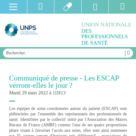
UNION NATIONALE
DES
PROFESSIONNELS
DE SANTÉ
Communiqué de presse - Les ESCAP
verront-elles le jour ?
Mardi 29 mars 2022 à 11H13
Les équipes de soins coordonnées autour du patient (ESCAP) sont
plébiscitées par l'ensemble des représentants des professionnels de
santé. Identifiées par le collectif initié par l'Association des Maires
Ruraux de France (AMRF) comme l'une de ses quatre propositions
phare visant à favoriser l'accès aux soins, elles sont ainsi soutenues
par 35 acteurs venant d'horizons très différents* : associations de