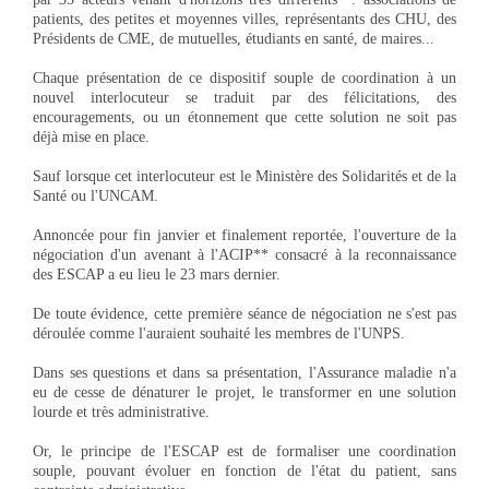
patients, des petites et moyennes villes, représentants des CHU, des
Présidents de CME, de mutuelles, étudiants en santé, de maires...
Chaque présentation de ce dispositif souple de coordination à un
nouvel interlocuteur se traduit par des félicitations, des
encouragements, ou un étonnement que cette solution ne soit pas
déjà mise en place.
Sauf lorsque cet interlocuteur est le Ministère des Solidarités et de la
Santé ou l'UNCAM.
Annoncée pour fin janvier et finalement reportée, l'ouverture de la
négociation d'un avenant à l'ACIP** consacré à la reconnaissance
des ESCAP a eu lieu le 23 mars dernier.
De toute évidence, cette première séance de négociation ne s'est pas
déroulée comme l'auraient souhaité les membres de l'UNPS.
Dans ses questions et dans sa présentation, l'Assurance maladie n'a
eu de cesse de dénaturer le projet, le transformer en une solution
lourde et très administrative.
Or, le principe de l'ESCAP est de formaliser une coordination
souple, pouvant évoluer en fonction de l'état du patient, sans