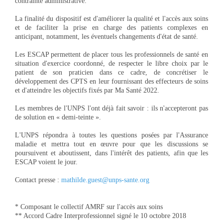
contrainte administrative.
La finalité du dispositif est d'améliorer la qualité et l'accès aux soins
et de faciliter la prise en charge des patients complexes en
anticipant, notamment, les éventuels changements d'état de santé.
Les ESCAP permettent de placer tous les professionnels de santé en
situation d'exercice coordonné, de respecter le libre choix par le
patient de son praticien dans ce cadre, de concrétiser le
développement des CPTS en leur fournissant des effecteurs de soins
et d'atteindre les objectifs fixés par Ma Santé 2022.
Les membres de l'UNPS l'ont déjà fait savoir : ils n'accepteront pas
de solution en « demi-teinte ».
L'UNPS répondra à toutes les questions posées par l'Assurance
maladie et mettra tout en œuvre pour que les discussions se
poursuivent et aboutissent, dans l'intérêt des patients, afin que les
ESCAP voient le jour.
Contact presse :
mathilde.guest@unps-sante.org
* Composant le collectif AMRF sur l'accès aux soins
** Accord Cadre Interprofessionnel signé le 10 octobre 2018