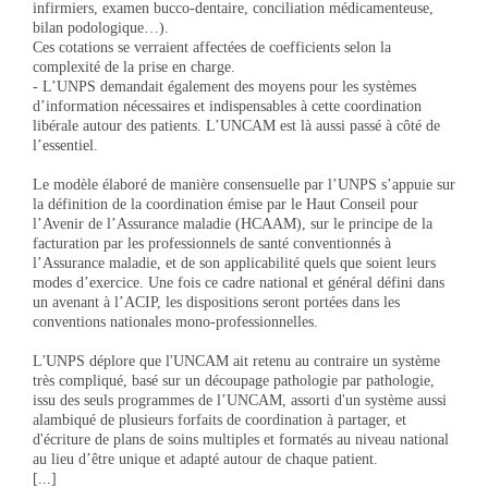
infirmiers, examen bucco-dentaire, conciliation médicamenteuse,
bilan podologique…).
Ces cotations se verraient affectées de coefficients selon la
complexité de la prise en charge.
- L’UNPS demandait également des moyens pour les systèmes
d’information nécessaires et indispensables à cette coordination
libérale autour des patients. L’UNCAM est là aussi passé à côté de
l’essentiel.
Le modèle élaboré de manière consensuelle par l’UNPS s’appuie sur
la définition de la coordination émise par le Haut Conseil pour
l’Avenir de l’Assurance maladie (HCAAM), sur le principe de la
facturation par les professionnels de santé conventionnés à
l’Assurance maladie, et de son applicabilité quels que soient leurs
modes d’exercice. Une fois ce cadre national et général défini dans
un avenant à l’ACIP, les dispositions seront portées dans les
conventions nationales mono-professionnelles.
L'UNPS déplore que l'UNCAM ait retenu au contraire un système
très compliqué, basé sur un découpage pathologie par pathologie,
issu des seuls programmes de l’UNCAM, assorti d'un système aussi
alambiqué de plusieurs forfaits de coordination à partager, et
d'écriture de plans de soins multiples et formatés au niveau national
au lieu d’être unique et adapté autour de chaque patient.
[...]