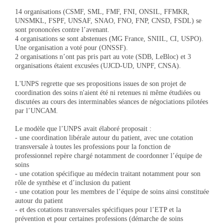
14 organisations (CSMF, SML, FMF, FNI, ONSIL, FFMKR,
UNSMKL, FSPF, UNSAF, SNAO, FNO, FNP, CNSD, FSDL) se
sont prononcées contre l’avenant.
4 organisations se sont abstenues (MG France, SNIIL, CI, USPO).
Une organisation a voté pour (ONSSF).
2 organisations n’ont pas pris part au vote (SDB, LeBloc) et 3
organisations étaient excusées (UJCD-UD, UNPF, CNSA).
L'UNPS regrette que ses propositions issues de son projet de
coordination des soins n'aient été ni retenues ni même étudiées ou
discutées au cours des interminables séances de négociations pilotées
par l’UNCAM.
Le modèle que l’UNPS avait élaboré proposait :
- une coordination libérale autour du patient, avec une cotation
transversale à toutes les professions pour la fonction de
professionnel repère chargé notamment de coordonner l’équipe de
soins
- une cotation spécifique au médecin traitant notamment pour son
rôle de synthèse et d’inclusion du patient
- une cotation pour les membres de l’équipe de soins ainsi constituée
autour du patient
- et des cotations transversales spécifiques pour l’ETP et la
prévention et pour certaines professions (démarche de soins