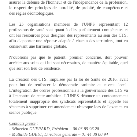
assurer la défense de l'honneur et de l'indépendance de la profession,
le respect des principes de moralité, de probité, de compétence et
des règles déontologiques.
Les 23 organisations membres de l'UNPS représentant 12
professions de santé sont quant à elles parfaitement compétentes et
ont les ressources pour désigner des représentants au sein des CTS,
afin d'apporter une réponse adaptée à chacun des territoires, tout en
conservant une harmonie globale.
N'oublions pas que le patient, premier concerné, doit pouvoir
accéder aux soins qui lui sont nécessaires, de manière équitable, quel
que soit son lieu de résidence.
La création des CTS, impulsée par la loi de Santé de 2016, avait
pour but de renforcer la démocratie sanitaire au niveau local.
L'intégration des ordres professionnels à la gouvernance des CTS va
à l'encontre de cette ambition. L'UNPS dénonce un contournement
totalement inapproprié des syndicats représentatifs et appelle les
sénateurs à supprimer cet amendement ubuesque lors de l'examen en
séance publique.
Contacts presse
:
- Sébastien GUERARD, Président – 06 03 85 96 28
- Mathilde GUEST, Directrice générale – 01 44 38 80 94