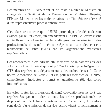
inquiétudes.
Les membres de l'UNPS n'ont eu de cesse d'alerter le Ministre en
charge de la Santé et de la Prévention, sa Ministre déléguée,
l'Elysée, Matignon, et les parlementaires, sur l'impérieuse nécessité
d'une représentativité professionnelle forte.
C'est dans ce contexte que l'UNPS porte, depuis le début de son
examen par le Parlement, un amendement à la PPL Valletoux visant
à réaffirmer la nécessité de faire désigner les représentants des
professionnels de santé libéraux siégeant au sein des conseils
territoriaux de santé (CTS) par les organisations syndicales
représentatives.
Cet amendement a été adressé aux membres de la commission des
affaires sociales du Sénat qui ont préféré l'écarter pour intégrer aux
CTS des représentants départementaux des ordres de santé. Cette
nouvelle rédaction de l'article 1er est, pour les membres de l'UNPS,
complètement inadaptée et remet en question le rôle des corps
intermédiaires.
En effet, toutes les professions de santé conventionnées ne sont pas
représentées par un ordre, et tous les ordres professionnels ne
disposent pas d'échelons départementaux. Par ailleurs, les ordres
sont dotés d'une mission de service public visant principalement à