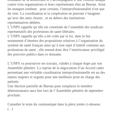
contre trois organisations et leurs représentants élus au Bureau. Ainsi
les masques tombent : pour certains, l'interprofessionnalité n'est que
du vent. La coordination et la coopération ne peuvent s’imaginer
qu’avec des amis choisis ; et en dehors des institutions
représentatives dédiées.
L’UNPS rappelle qu’elle est constituée de l’ensemble des syndicats
représentatifs des professions de santé libérales.
L’UNPS rappelle qu’elle a été créée par la loi, dans le but
notamment d’émettre des propositions relatives à l’organisation du
système de santé français ainsi qu’à tout sujet d’intérêt commun aux
professions de santé ; elle entend donc être l’interlocuteur privilégié
des pouvoirs publics dans ce domaine.
L’UNPS va poursuivre ses travaux, validés à chaque étape par son
Assemblée plénière. La reprise de la négociation d’un Accord cadre
permettant une véritable coordination interprofessionnelle est un des
enjeux majeurs et urgents pour une meilleure prise en charge des
patients.
Une élection partielle de Bureau pour remplacer le membre
démissionnaire aura lieu lors de l’Assemblée plénière de septembre
prochain.
Consulter le texte du communiqué dans la pièce jointe ci-dessous
(...)