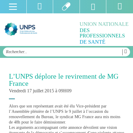
UNION NATIONALE
DES
PROFESSIONNELS
DE SANTÉ
L’UNPS déplore le revirement de MG
France
Vendredi 17 juillet 2015 à 09H09
Alors que son représentant avait été élu Vice-président par
l’Assemblée plénière de l’UNPS le 9 juillet à l’occasion du
renouvellement du Bureau, le syndicat MG France aura mis moins
de 48h pour le faire démissionner.
Les arguments accompagnant cette annonce dévoilent une vision
étonnante de la démocratie et s’accompagnent d’une violente attaque