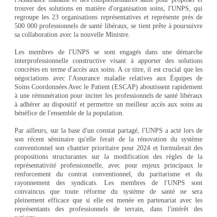
trouver des solutions en matière d'organisation soins, l'UNPS, qui
regroupe les 23 organisations représentatives et représente près de
500 000 professionnels de santé libéraux, se tient prête à poursuivre
sa collaboration avec la nouvelle Ministre.
Les membres de l'UNPS se sont engagés dans une démarche
interprofessionnelle constructive visant à apporter des solutions
concrètes en terme d'accès aux soins. A ce titre, il est crucial que les
négociations avec l'Assurance maladie relatives aux Équipes de
Soins Coordonnées Avec le Patient (ESCAP) aboutissent rapidement
à une rémunération pour inciter les professionnels de santé libéraux
à adhérer au dispositif et permettre un meilleur accès aux soins au
bénéfice de l'ensemble de la population.
Par ailleurs, sur la base d'un constat partagé, l'UNPS a acté lors de
son récent séminaire qu'elle ferait de la rénovation du système
conventionnel son chantier prioritaire pour 2024 et formulerait des
propositions structurantes sur la modification des règles de la
représentativité professionnelle, avec pour enjeux principaux le
renforcement du contrat conventionnel, du paritarisme et du
rayonnement des syndicats. Les membres de l'UNPS sont
convaincus que toute réforme du système de santé ne sera
pleinement efficace que si elle est menée en partenariat avec les
représentants des professionnels de terrain, dans l'intérêt des