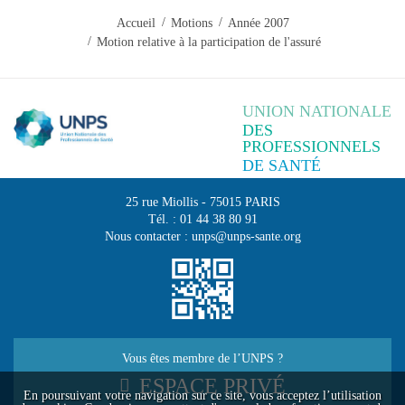
Accueil
Motions
Année 2007
Motion relative à la participation de l'assuré
UNION NATIONALE
DES
PROFESSIONNELS
DE SANTÉ
25 rue Miollis
-
75015
PARIS
Tél. :
01 44 38 80 91
Nous contacter :
unps@unps-sante.org
Vous êtes membre de l’UNPS ?
ESPACE PRIVÉ
En poursuivant votre navigation sur ce site, vous acceptez l’utilisation