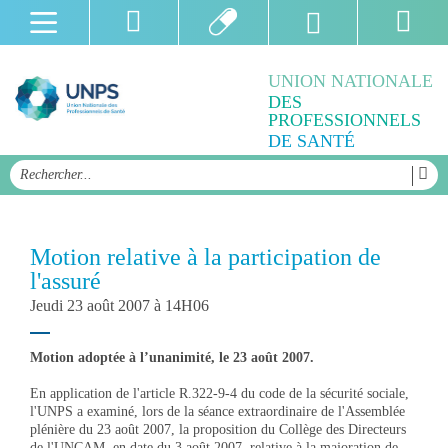
UNION NATIONALE
DES
PROFESSIONNELS
DE SANTÉ
Motion relative à la participation de
l'assuré
Jeudi 23 août 2007 à 14H06
Motion adoptée à l’unanimité, le 23 août 2007.
En application de l'article R.322-9-4 du code de la sécurité sociale,
l'UNPS a examiné, lors de la séance extraordinaire de l'Assemblée
plénière du 23 août 2007, la proposition du Collège des Directeurs
de l'UNCAM, en date du 3 août 2007, relative à la majoration de