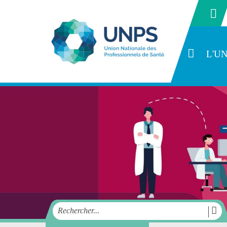
L'U
SYNDIC