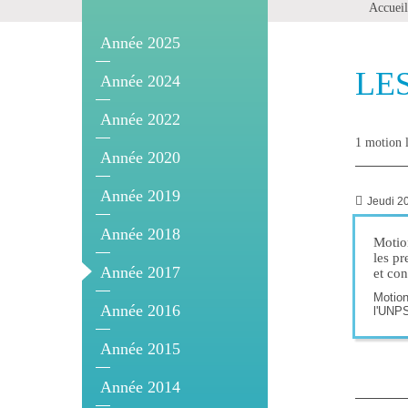
Accueil
Année 2025
LE
Année 2024
Année 2022
1 motion l
Année 2020
Année 2019
Jeudi 20
Année 2018
Motion
les pr
Année 2017
et con
Motion
Année 2016
l'UNPS
Année 2015
Année 2014