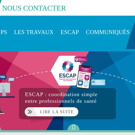
NOUS CONTACTER
NPS
LES TRAVAUX
ESCAP
COMMUNIQUÉS
ATS
ESCAP : coordination simple
entre professionnels de santé
LIRE LA SUITE