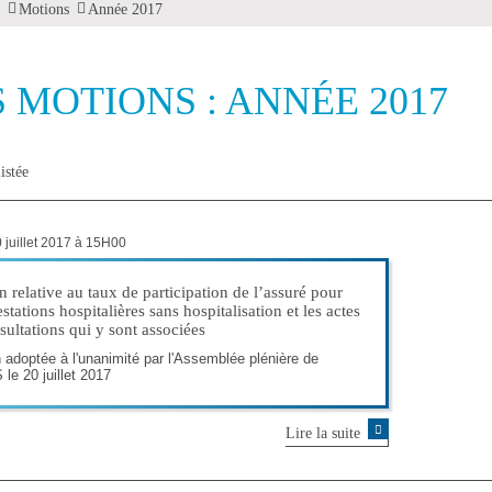
Motions
Année 2017
S MOTIONS : ANNÉE 2017
istée
 juillet 2017 à 15H00
 relative au taux de participation de l’assuré pour
estations hospitalières sans hospitalisation et les actes
sultations qui y sont associées
 adoptée à l'unanimité par l'Assemblée plénière de
 le 20 juillet 2017
Lire la suite