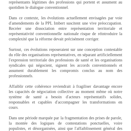
représentants légitimes des professions qui portent et assument au
quotidien le dialogue conventionnel.
Dans ce contexte, les évolutions actuellement envisagées par voie
d'amendements de la PPL Imbert suscitent une vive préoccupation.
Recréer une dissociation entre représentation territoriale et
représentativité conventionnelle nationale risque de réintroduire la
complexité que la réforme devait précisément corriger.
Surtout, ces évolutions reposeraient sur une conception contestable
du rôle des organisations représentatives, en séparant artificiellement
l'expression territoriale des professions de santé et les organisations
syndicales qui négocient, signent les accords conventionnels et
assument durablement les compromis conclus au nom des
professionnels.
Affaiblir cette cohérence reviendrait à fragiliser davantage encore
les capacités de négociation collective au moment même où notre
système de santé a besoin d'acteurs représentatifs solides,
responsables et capables d'accompagner les transformations en
cours.
Dans une période marquée par la fragmentation des prises de parole,
la montée des logiques de contestations ponctuelles, voire
populistes, et désorganisées, ainsi que l'affaiblissement général des