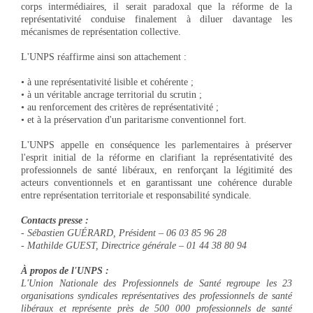
corps intermédiaires, il serait paradoxal que la réforme de la
représentativité conduise finalement à diluer davantage les
mécanismes de représentation collective.
L'UNPS réaffirme ainsi son attachement :
• à une représentativité lisible et cohérente ;
• à un véritable ancrage territorial du scrutin ;
• au renforcement des critères de représentativité ;
• et à la préservation d'un paritarisme conventionnel fort.
L'UNPS appelle en conséquence les parlementaires à préserver
l'esprit initial de la réforme en clarifiant la représentativité des
professionnels de santé libéraux, en renforçant la légitimité des
acteurs conventionnels et en garantissant une cohérence durable
entre représentation territoriale et responsabilité syndicale.
Contacts presse :
- Sébastien GUÉRARD, Président – 06 03 85 96 28
- Mathilde GUEST, Directrice générale – 01 44 38 80 94
À propos de l'UNPS :
L'Union Nationale des Professionnels de Santé regroupe les 23
organisations syndicales représentatives des professionnels de santé
libéraux et représente près de 500 000 professionnels de santé