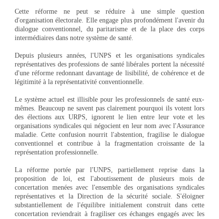
Cette réforme ne peut se réduire à une simple question
d'organisation électorale. Elle engage plus profondément l'avenir du
dialogue conventionnel, du paritarisme et de la place des corps
intermédiaires dans notre système de santé.
Depuis plusieurs années, l'UNPS et les organisations syndicales
représentatives des professions de santé libérales portent la nécessité
d'une réforme redonnant davantage de lisibilité, de cohérence et de
légitimité à la représentativité conventionnelle.
Le système actuel est illisible pour les professionnels de santé eux-
mêmes. Beaucoup ne savent pas clairement pourquoi ils votent lors
des élections aux URPS, ignorent le lien entre leur vote et les
organisations syndicales qui négocient en leur nom avec l'Assurance
maladie. Cette confusion nourrit l'abstention, fragilise le dialogue
conventionnel et contribue à la fragmentation croissante de la
représentation professionnelle.
La réforme portée par l'UNPS, partiellement reprise dans la
proposition de loi, est l'aboutissement de plusieurs mois de
concertation menées avec l'ensemble des organisations syndicales
représentatives et la Direction de la sécurité sociale. S'éloigner
substantiellement de l'équilibre initialement construit dans cette
concertation reviendrait à fragiliser ces échanges engagés avec les