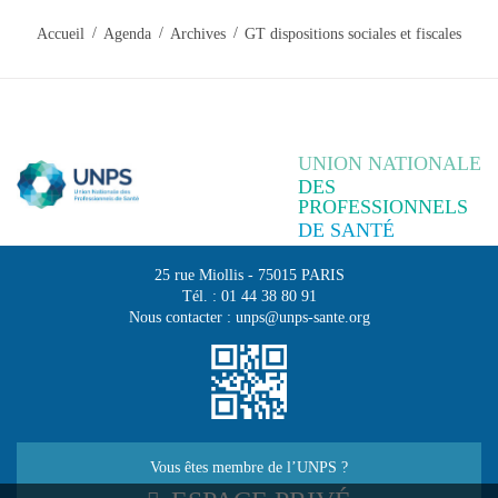
Accueil
Agenda
Archives
GT dispositions sociales et fiscales
UNION NATIONALE
DES
PROFESSIONNELS
DE SANTÉ
25 rue Miollis
-
75015
PARIS
Tél. :
01 44 38 80 91
Nous contacter :
unps@unps-sante.org
Vous êtes membre de l’UNPS ?