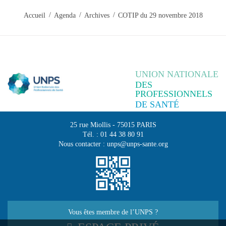
Accueil
Agenda
Archives
COTIP du 29 novembre 2018
UNION NATIONALE
DES
PROFESSIONNELS
DE SANTÉ
25 rue Miollis
-
75015
PARIS
Tél. :
01 44 38 80 91
Nous contacter :
unps@unps-sante.org
Vous êtes membre de l’UNPS ?