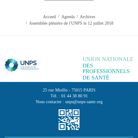
Accueil
Agenda
Archives
Assemblée plénière de l'UNPS le 12 juillet 2018
UNION NATIONALE
DES
PROFESSIONNELS
DE SANTÉ
25 rue Miollis
-
75015
PARIS
Tél. :
01 44 38 80 91
Nous contacter :
unps@unps-sante.org