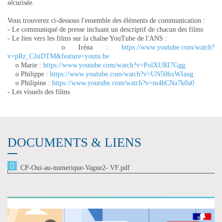
sécurisée.
Vous trouverez ci-dessous l'ensemble des éléments de communication :
- Le communiqué de presse incluant un descriptif de chacun des films
- Le lien vers les films sur la chaîne YouTube de l'ANS :
o Iréna :
https://www.youtube.com/watch?
v=pRz_CJsiDTM&feature=youtu.be
o Marie :
https://www.youtube.com/watch?v=PolXURI7Ggg
o Philippe :
https://www.youtube.com/watch?v=UN50hxWIaug
o Philipine :
https://www.youtube.com/watch?v=m4hCNa7k0a0
- Les visuels des films
DOCUMENTS & LIENS
CP-Oui-au-numerique-Vague2- VF.pdf